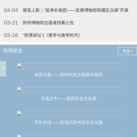
04-04
展览上新｜“延寿长相思——安康博物馆馆藏瓦当展”开展
03-21
郑州博物馆志愿者招募公告
03-16
“郑博讲坛”|《黄帝与黄帝时代》
郑博展览
更多+
创世王都——郑州历史文物基本陈列
天地之中——郑州历史文化展
百年史话——近现代郑州百年文化展