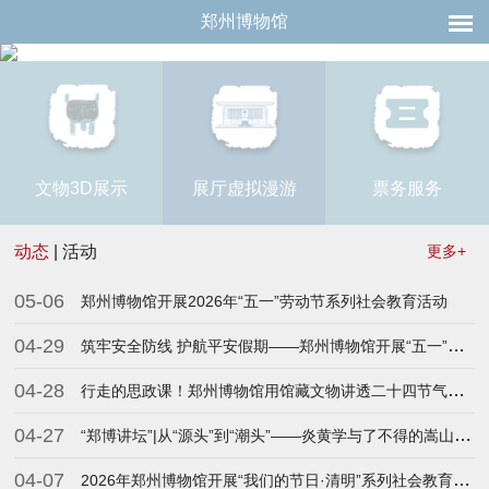
郑州博物馆
文物3D展示
展厅虚拟漫游
票务服务
动态
|
活动
更多+
05-06
郑州博物馆开展2026年“五一”劳动节系列社会教育活动
04-29
筑牢安全防线 护航平安假期——郑州博物馆开展“五一”节前安全检查
04-28
行走的思政课！郑州博物馆用馆藏文物讲透二十四节气故事
04-27
“郑博讲坛”|从“源头”到“潮头”——炎黄学与了不得的嵩山文化
04-07
2026年郑州博物馆开展“我们的节日·清明”系列社会教育活动