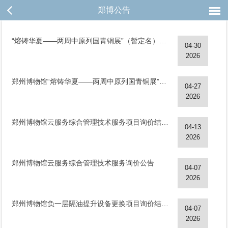
郑博公告
“熔铸华夏——两周中原列国青铜展”（暂定名）运输布展项目询价结果公示
04-30
2026
郑州博物馆“熔铸华夏——两周中原列国青铜展”（暂定名）运输布展项目询价公告
04-27
2026
郑州博物馆云服务综合管理技术服务项目询价结果公示
04-13
2026
郑州博物馆云服务综合管理技术服务询价公告
04-07
2026
郑州博物馆负一层隔油提升设备更换项目询价结果公示
04-07
2026