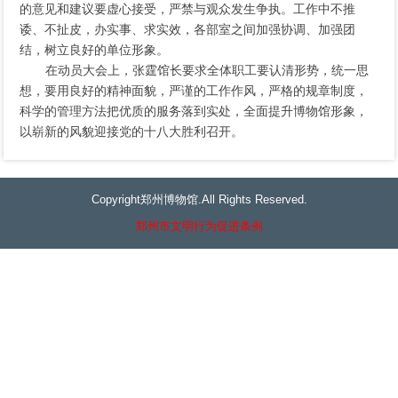
的意见和建议要虚心接受，严禁与观众发生争执。工作中不推
诿、不扯皮，办实事、求实效，各部室之间加强协调、加强团
结，树立良好的单位形象。
在动员大会上，张霆馆长要求全体职工要认清形势，统一思
想，要用良好的精神面貌，严谨的工作作风，严格的规章制度，
科学的管理方法把优质的服务落到实处，全面提升博物馆形象，
以崭新的风貌迎接党的十八大胜利召开。
Copyright郑州博物馆.All Rights Reserved.
郑州市文明行为促进条例