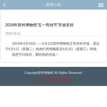
郑博公告
2018年郑州博物馆“五一劳动节”开放安排
2018-05-01
2018年4月29日——5月1日郑州博物馆正常对外开放，原定
于5月1日（星期二）的例行闭馆顺延至5月2日（星期三）闭馆。
祝您节日快乐，期待您的光临！
Copyright郑州博物馆.All Rights Reserved.
郑州市文明行为促进条例